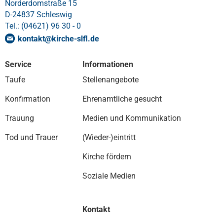
Norderdomstraße 15
D-24837 Schleswig
Tel.: (04621) 96 30 - 0
kontakt
@
kirche-slfl
.
de
Service
Informationen
Taufe
Stellenangebote
Konfirmation
Ehrenamtliche gesucht
Trauung
Medien und Kommunikation
Tod und Trauer
(Wieder-)eintritt
Kirche fördern
Soziale Medien
Kontakt