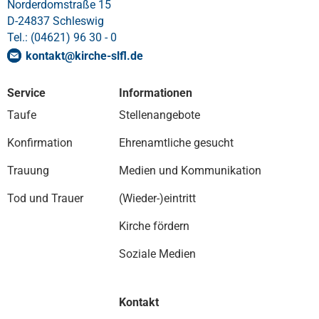
Norderdomstraße 15
D-24837 Schleswig
Tel.: (04621) 96 30 - 0
kontakt
@
kirche-slfl
.
de
Service
Informationen
Taufe
Stellenangebote
Konfirmation
Ehrenamtliche gesucht
Trauung
Medien und Kommunikation
Tod und Trauer
(Wieder-)eintritt
Kirche fördern
Soziale Medien
Kontakt