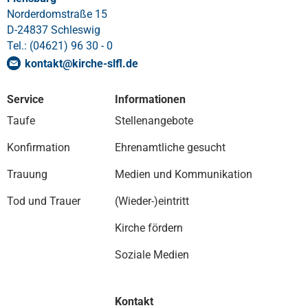
Norderdomstraße 15
D-24837 Schleswig
Tel.: (04621) 96 30 - 0
kontakt
@
kirche-slfl
.
de
Service
Informationen
Taufe
Stellenangebote
Konfirmation
Ehrenamtliche gesucht
Trauung
Medien und Kommunikation
Tod und Trauer
(Wieder-)eintritt
Kirche fördern
Soziale Medien
Kontakt