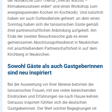
der Nordkirche zum Thema „Vielfalt wächst –
Klimabewusstsein erden“ und einen Workshop zum
energiesparenden Kochen im Kochkorb). Und natürlich
haben wir auch Gottesdienste gefeiert: an dem einen
Sonntag haben sich die tansanischen Gäste gemäß
ihrer partnerschaftlichen Anbindung aufgeteilt. Am
Ende der zweiten Besuchswoche gab es einen
gemeinsamen Abschlussgottesdienst in Neukirchen
mit anschließendem Partnerschaftsfest in auf dem
Kirchberg in Neukirchen.
Sowohl Gäste als auch Gastgeberinnen
sind neu inspiriert
Bei der Auswertung vor ihrer Abreise betonten die
tansanischen Frauen, mit wie vielen bereichernden
Eindrücken und Erfahrungen sie nach Hause kehren.
Genauso inspiriert fühlten sich die deutschen
Gastgeberinnen. Der Wert solcher Begegnungen ist