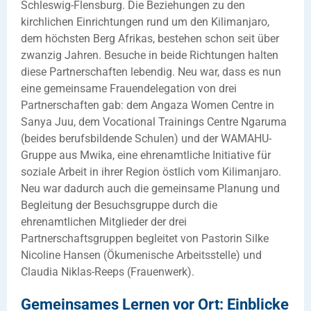
Schleswig-Flensburg. Die Beziehungen zu den
kirchlichen Einrichtungen rund um den Kilimanjaro,
dem höchsten Berg Afrikas, bestehen schon seit über
zwanzig Jahren. Besuche in beide Richtungen halten
diese Partnerschaften lebendig. Neu war, dass es nun
eine gemeinsame Frauendelegation von drei
Partnerschaften gab: dem Angaza Women Centre in
Sanya Juu, dem Vocational Trainings Centre Ngaruma
(beides berufsbildende Schulen) und der WAMAHU-
Gruppe aus Mwika, eine ehrenamtliche Initiative für
soziale Arbeit in ihrer Region östlich vom Kilimanjaro.
Neu war dadurch auch die gemeinsame Planung und
Begleitung der Besuchsgruppe durch die
ehrenamtlichen Mitglieder der drei
Partnerschaftsgruppen begleitet von Pastorin Silke
Nicoline Hansen (Ökumenische Arbeitsstelle) und
Claudia Niklas-Reeps (Frauenwerk).
Gemeinsames Lernen vor Ort: Einblicke