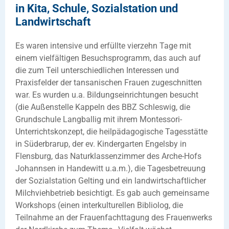
in Kita, Schule, Sozialstation und
Landwirtschaft
Es waren intensive und erfüllte vierzehn Tage mit
einem vielfältigen Besuchsprogramm, das auch auf
die zum Teil unterschiedlichen Interessen und
Praxisfelder der tansanischen Frauen zugeschnitten
war. Es wurden u.a. Bildungseinrichtungen besucht
(die Außenstelle Kappeln des BBZ Schleswig, die
Grundschule Langballig mit ihrem Montessori-
Unterrichtskonzept, die heilpädagogische Tagesstätte
in Süderbrarup, der ev. Kindergarten Engelsby in
Flensburg, das Naturklassenzimmer des Arche-Hofs
Johannsen in Handewitt u.a.m.), die Tagesbetreuung
der Sozialstation Gelting und ein landwirtschaftlicher
Milchviehbetrieb besichtigt. Es gab auch gemeinsame
Workshops (einen interkulturellen Bibliolog, die
Teilnahme an der Frauenfachttagung des Frauenwerks