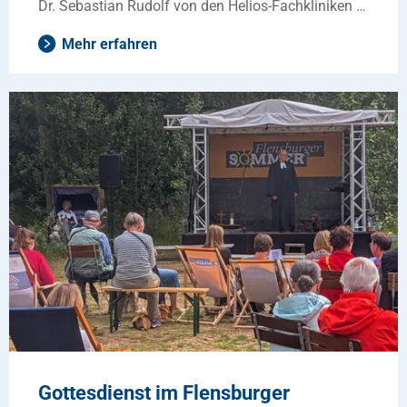
Dr. Sebastian Rudolf von den Helios-Fachkliniken …
Mehr erfahren
Gottesdienst im Flensburger