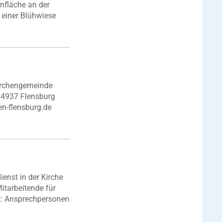
nfläche an der
 einer Blühwiese
irchengemeinde
 24937 Flensburg
n-flensburg.de
enst in der Kirche
itarbeitende für
it: Ansprechpersonen