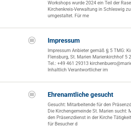
Workshops wurde 2024 ein Teil der Rase
Kirchenkreis-Verwaltung in Schleswig zu
umgestaltet. Für me
Impressum
Impressum Anbieter gemäß § 5 TMG: K
Flensburg, St. Marien Marienkirchhof 5
Tel.: +49 461 29313 kirchenbuero@marie
Inhaltlich Verantwortlicher im
Ehrenamtliche gesucht
Gesucht: Mitarbeitende für den Präsenzdi
Die Kirchengemeinde St. Marien sucht: M
den Präsenzdienst in der Kirche Tätigke
für Besucher d