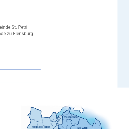
einde St. Petri
nde zu Flensburg