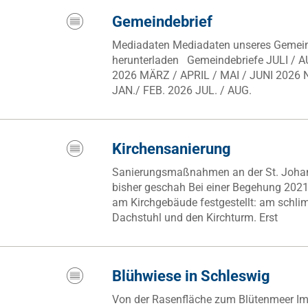
Gemeindebrief
Mediadaten Mediadaten unseres Gemeind
herunterladen Gemeindebriefe JULI / AU
2026 MÄRZ / APRIL / MAI / JUNI 2026 
JAN./ FEB. 2026 JUL. / AUG.
Kirchensanierung
Sanierungsmaßnahmen an der St. Joha
bisher geschah Bei einer Begehung 202
am Kirchgebäude festgestellt: am schlim
Dachstuhl und den Kirchturm. Erst
Blühwiese in Schleswig
Von der Rasenfläche zum Blütenmeer I