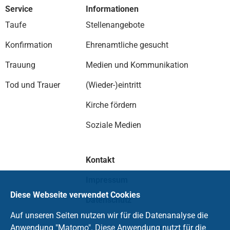
Service
Informationen
Taufe
Stellenangebote
Konfirmation
Ehrenamtliche gesucht
Trauung
Medien und Kommunikation
Tod und Trauer
(Wieder-)eintritt
Kirche fördern
Soziale Medien
Kontakt
Impressum
Diese Webseite verwendet Cookies
Datenschutz
Auf unseren Seiten nutzen wir für die Datenanalyse die
Anwendung "Matomo". Diese Anwendung nutzt für die