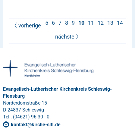
5
6
7
8
9
10
11
12
13
14
vorherige
nächste
Evangelisch-Lutherischer Kirchenkreis Schleswig-
Flensburg
Norderdomstraße 15
D-24837 Schleswig
Tel.: (04621) 96 30 - 0
kontakt
@
kirche-slfl
.
de