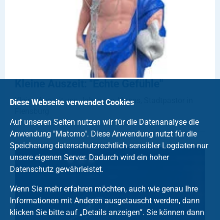
Kleine Auszeit: "Echte Gefühle"
Kleine Auszeit von Johannes Ahrens, Stadtpastor in
Diese Webseite verwendet Cookies
Flensburg
Auf unseren Seiten nutzen wir für die Datenanalyse die
Anwendung "Matomo". Diese Anwendung nutzt für die
Speicherung datenschutzrechtlich sensibler Logdaten nur
unsere eigenen Server. Dadurch wird ein hoher
Datenschutz gewährleistet.
Wenn Sie mehr erfahren möchten, auch wie genau Ihre
Informationen mit Anderen ausgetauscht werden, dann
klicken Sie bitte auf „Details anzeigen“. Sie können dann