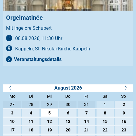
Orgelmatinée
Mit Ingelore Schubert
08.08.2026, 11:30 Uhr
Kappeln, St. Nikolai-Kirche Kappeln
Veranstaltungsdetails
August 2026
Mo
Di
Mi
Do
Fr
Sa
So
27
28
29
30
31
1
2
3
4
5
6
7
8
9
10
11
12
13
14
15
16
17
18
19
20
21
22
23