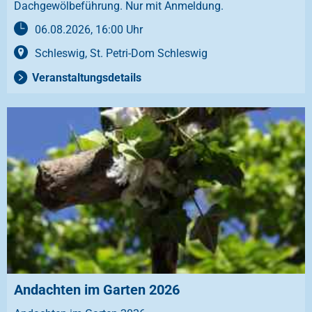
Dachgewölbeführung. Nur mit Anmeldung.
06.08.2026, 16:00 Uhr
Schleswig, St. Petri-Dom Schleswig
Veranstaltungsdetails
Andachten im Garten 2026