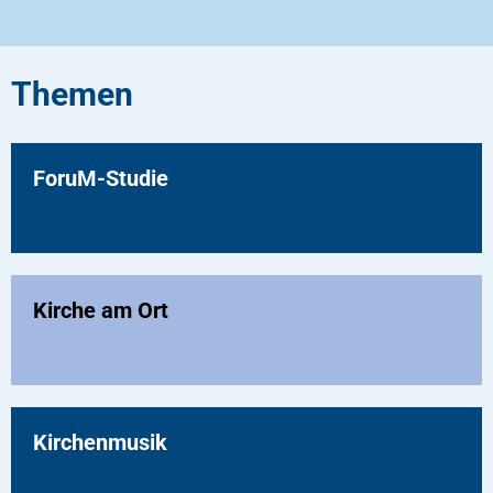
Themen
ForuM-Studie
Kirche am Ort
Kirchenmusik